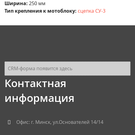
Ширина:
250 мм
Тип крепления к мотоблоку:
сцепка СУ-3
CRM-форма появится здесь
Контактная
информация
Офис: г. Минск, ул.Основателей 14/14